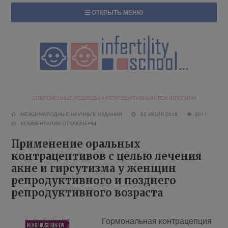
ОТКРЫТЬ МЕНЮ
МЕЖДУНАРОДНЫЕ НАУЧНЫЕ ИЗДАНИЯ
02 ИЮЛЯ 2018
2011
КОММЕНТАРИИ
ОТКЛЮЧЕНЫ
Применение оральных
контрацептивов с целью лечения
акне и гирсутизма у женщин
репродуктивного и позднего
репродуктивного возраста
Гормональная контрацепция