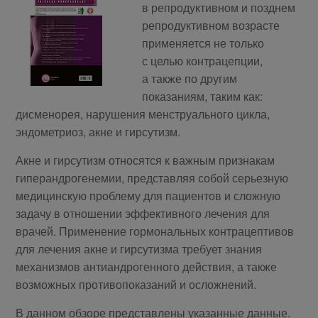
в репродуктивном и позднем
репродуктивном возрасте
применяется не только
с целью контрацепции,
а также по другим
показаниям, таким как:
дисменорея, нарушения менструального цикла,
эндометриоз, акне и гирсутизм.
Акне и гирсутизм относятся к важным признакам
гиперандрогенемии, представляя собой серьезную
медицинскую проблему для пациентов и сложную
задачу в отношении эффективного лечения для
врачей. Применение гормональных контрацептивов
для лечения акне и гирсутизма требует знания
механизмов антиандрогенного действия, а также
возможных противопоказаний и осложнений.
В данном обзоре представлены указанные данные.