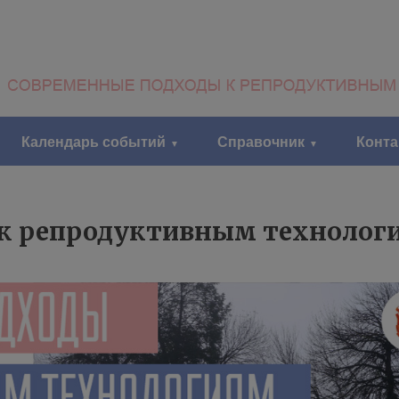
Календарь событий
Справочник
Конт
 репродуктивным технология