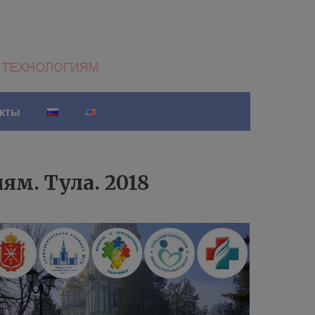
акты
м. Тула. 2018