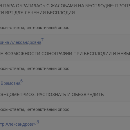
 ПАРА ОБРАТИЛАСЬ С ЖАЛОБАМИ НА БЕСПЛОДИЕ: ПРОГ
 ВРТ ДЛЯ ЛЕЧЕНИЯ БЕСПЛОДИЯ
росы-ответы, интерактивный опрос
7
ерина Александровна
Е ВОЗМОЖНОСТИ СОНОГРАФИИ ПРИ БЕСПЛОДИИ И НЕВ
росы-ответы, интерактивный опрос
6
 Врамовна
ЭНДОМЕТРИОЗ: РАСПОЗНАТЬ И ОБЕЗВРЕДИТЬ
росы-ответы, интерактивный опрос
8
тр Александрович