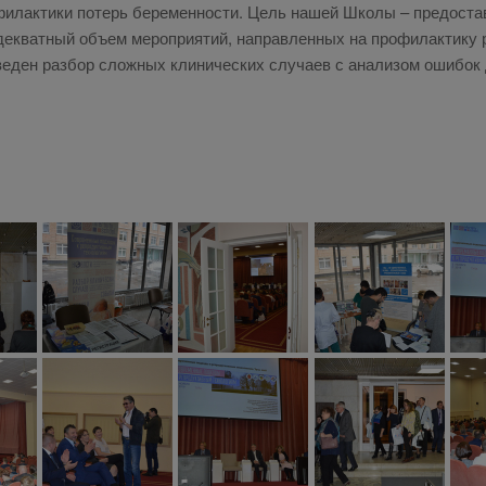
офилактики потерь беременности. Цель нашей Школы – предост
адекватный объем мероприятий, направленных на профилактику
оведен разбор сложных клинических случаев с анализом ошибок