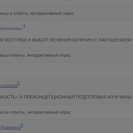
росы и ответы, интерактивный опрос
4
Евгеньевич
АГНОСТИКИ И ВЫБОР ЛЕЧЕНИЯ МУЖЧИН С НАРУШЕНИЕМ
росы-ответы, интерактивный опрос
5
колаевна
НОСТЬ» И ПРЕКОНЦЕПЦИОННАЯ ПОДГОТОВКА МУЖЧИНЫ 
росы-ответы, интерактивный опрос
6
 Врамовна