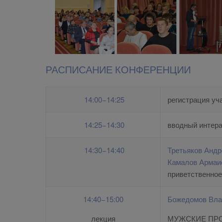
РАСПИСАНИЕ КОНФЕРЕНЦИИ
14:00−14:25
регистрация уч
14:25−14:30
вводный интера
14:30−14:40
Третьяков Анд
Камалов Армаи
приветственное
14:40−15:00
Божедомов Вла
лекция
МУЖСКИЕ ПР