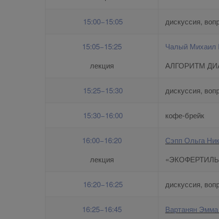
15:00−15:05
дискуссия, воп
15:05−15:25
Чалый Михаил 
лекция
АЛГОРИТМ ДИ
15:25−15:30
дискуссия, воп
15:30−16:00
кофе-брейк
16:00−16:20
Сэпп Ольга Ни
лекция
«ЭКОФЕРТИЛЬ
16:20−16:25
дискуссия, воп
16:25−16:45
Вартанян Эмма