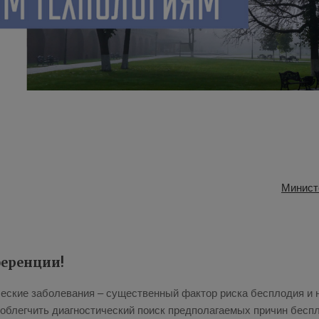
Минист
ференции!
еские заболевания – существенный фактор риска бесплодия и
 облегчить диагностический поиск предполагаемых причин бесп