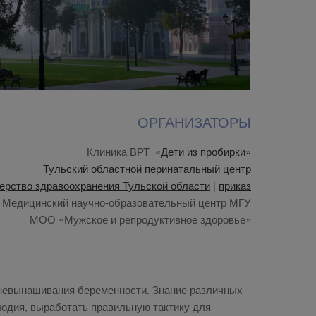
ОРГАНИЗАТОРЫ
Клиника ВРТ
«Дети из пробирки»
Тульский областной перинатальный центр
ерство здравоохранения Тульской области
|
приказ
Медицинский научно-образовательный центр МГУ
МОО «Мужское и репродуктивное здоровье»
 невынашивания беременности. Знание различных
лодия, выработать правильную тактику для