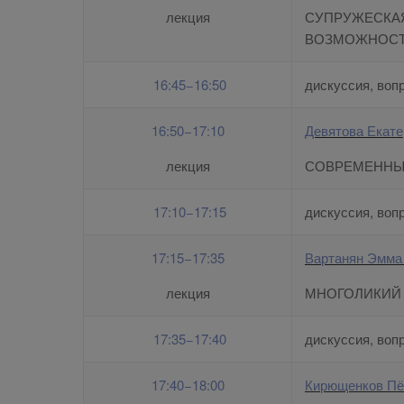
лекция
СУПРУЖЕСКАЯ
ВОЗМОЖНОСТИ
16:45−16:50
дискуссия, воп
16:50−17:10
Девятова Екат
лекция
СОВРЕМЕННЫ
17:10−17:15
дискуссия, воп
17:15−17:35
Вартанян Эмма
лекция
МНОГОЛИКИЙ 
17:35−17:40
дискуссия, воп
17:40−18:00
Кирющенков Пё