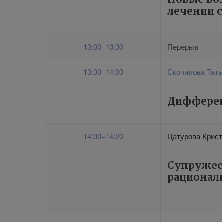
лечении 
13:00−13:30
Перерыв
13:30−14:00
Скочилова Тат
Дифферен
14:00−14:20
Цатурова Крис
Супружеск
рационал