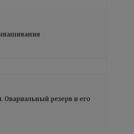
вынашивания
 Овариальный резерв и его