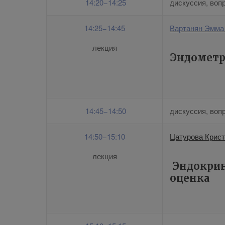
14:20−14:25
дискуссия, воп
14:25−14:45
Вартанян Эмма
лекция
Эндометр
14:45−14:50
дискуссия, воп
14:50−15:10
Цатурова Крис
лекция
Эндокринн
оценка