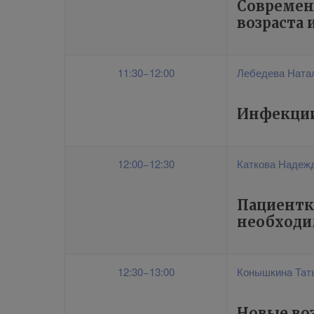
Современ
возраста
11:30−12:00
Лебедева Ната
Инфекции
12:00−12:30
Каткова Надеж
Пациентка
необходи
12:30−13:00
Конышкина Тат
Новые во