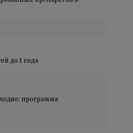
й до 1 года
плодие: программа