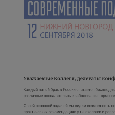
Уважаемые Коллеги, делегаты кон
Каждый пятый брак в России считается бесплодны
различные воспалительные заболевания, гормона
Своей основной задачей мы видим возможность по
практических рекомендациях у гинекологов и репр