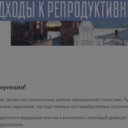
ференции!
м; таковы неутешительные данные официальной статистики. Пр
льные нарушения, наследственные или приобретённые патологи
делиться передовым опытом и восполнить некоторый дефицит в
одуктологов.