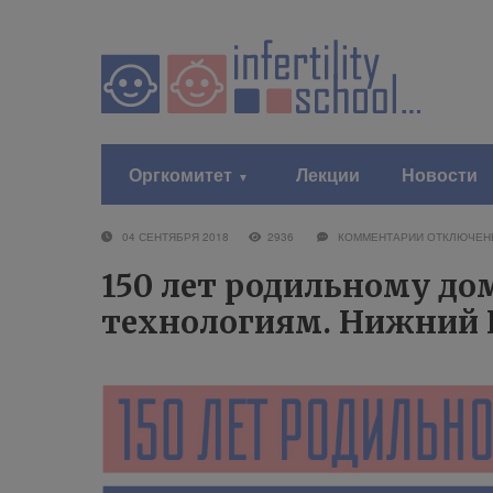
Оргкомитет
Лекции
Новости
04 СЕНТЯБРЯ 2018
2936
КОММЕНТАРИИ
ОТКЛЮЧЕН
150 лет родильному д
технологиям. Нижний Н