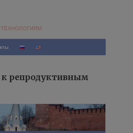
акты
ы к репродуктивным