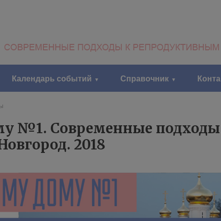
Календарь событий
Справочник
Конт
Ы
ому №1. Современные подход
овгород. 2018