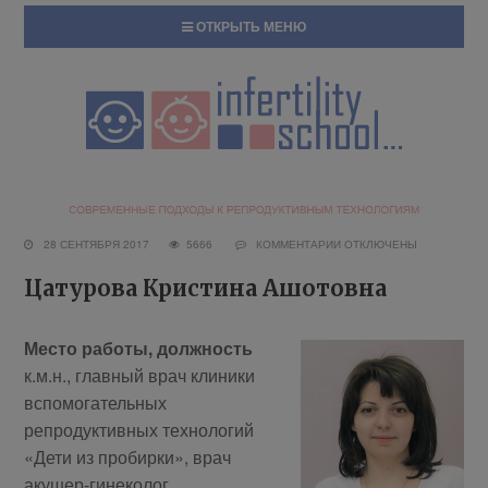
ОТКРЫТЬ МЕНЮ
28 СЕНТЯБРЯ 2017
5666
КОММЕНТАРИИ
ОТКЛЮЧЕНЫ
Цатурова Кристина Ашотовна
Место работы, должность
к.м.н., главный врач клиники
вспомогательных
репродуктивных технологий
«Дети из пробирки», врач
акушер-гинеколог,