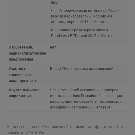
Italy.
«Репродуктивный потенциал России:
версии и контраверсии. Московские
чтения», апрель 2016, г. Москва
«Ранние сроки беременности.
Проблемы ВРТ», май 2017, г. Москва.
Изобретения,
нет
рационализаторские
предложения
Участие в
Более 20 клинических исследований
клинических
исследованиях
Другая значимая
Член Российской ассоциации акушеров-
гинекологов Член Российской ассоциации
информация
репродукции человека Член Европейской
ассоциации репродукции человека
Если вы нашли ошибку, пожалуйста, выделите фрагмент текста
и нажмите
.
Ctrl+Enter