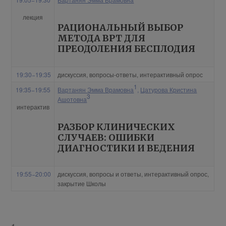
лекция
РАЦИОНАЛЬНЫЙ ВЫБОР
МЕТОДА ВРТ ДЛЯ
ПРЕОДОЛЕНИЯ БЕСПЛОДИЯ
19:30−19:35
дискуссия, вопросы-ответы, интерактивный опрос
1
19:35−19:55
Вартанян Эмма Врамовна
,
Цатурова Кристина
3
Ашотовна
интерактив
РАЗБОР КЛИНИЧЕСКИХ
СЛУЧАЕВ: ОШИБКИ
ДИАГНОСТИКИ И ВЕДЕНИЯ
19:55−20:00
дискуссия, вопросы и ответы, интерактивный опрос,
закрытие Школы