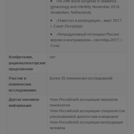
The 24th world congress in obstetrics
gynecology and infertility, November, 2016,
Amsterdam, Netherlands.
«Гемостаз и репродукция», март 2017,
г. Санкт-Петербург
«Репродуктивный потенциал России:
версии и контраверсии», сентябрь 2017, г.
Сочи.
Изобретения,
нет
рационализаторские
предложения
Участие в
Более 20 клинических исследований
клинических
исследованиях
Другая значимая
Член Российской ассоциации акушеров-
гинекологов
информация
Член Российской ассоциации специалистов
ультразвуковой диагностики в медицине
Член Российской ассоциации репродукции
человека