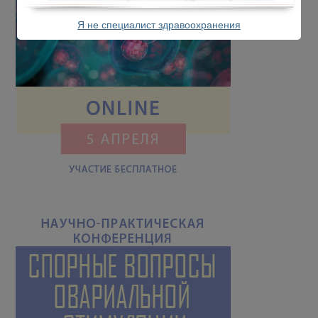
Я не специалист здравоохранения