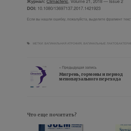
Журнал:
Climacteric
, Volume 21, 2018 — Issue 2
DOI:
10.1080/13697137.2017.1421923
Если вы нашли ошибку, пожалуйста, выделите фрагмент тек
МЕТКИ:
ВАГИНАЛЬНАЯ АТРОФИЯ
,
ВАГИНАЛЬНЫЕ ЛАКТОБАКТЕРИ
« Предыдущая запись
Мигрень, гормоны и период
менопаузального перехода
Что еще почитать?