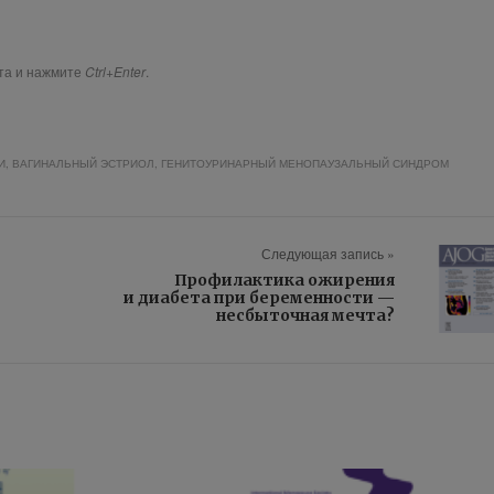
ста и нажмите
Ctrl+Enter
.
И
,
ВАГИНАЛЬНЫЙ ЭСТРИОЛ
,
ГЕНИТОУРИНАРНЫЙ МЕНОПАУЗАЛЬНЫЙ СИНДРОМ
Следующая запись »
Профилактика ожирения
и диабета при беременности —
несбыточная мечта?