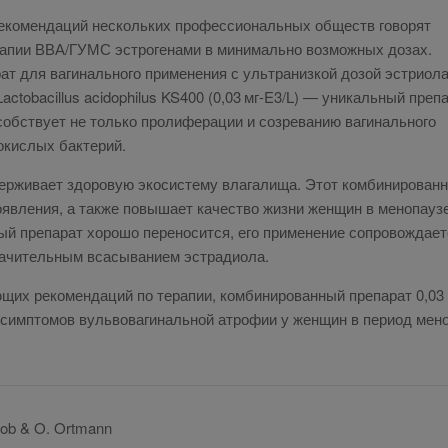
е­ко­мен­да­ций несколь­ких про­фес­сио­наль­ных об­ществ го­во­рят
­ра­пии ВВА/ГУМС эст­ро­ге­на­ми в ми­ни­маль­но воз­мож­ных до­зах.
ат для ва­ги­наль­но­го при­ме­не­ния с уль­тра­низ­кой до­зой эст­ри­о­л
х Lactobacillus acidophilus KS400 (0,03 мг-E3/L) — уни­каль­ный пре­па
б­ству­ет не толь­ко про­ли­фе­ра­ции и со­зре­ва­нию ва­ги­наль­но­го
о­кис­лых бак­терий.
ер­жи­ва­ет здо­ро­вую эко­си­сте­му вла­га­ли­ща. Этот ком­би­ни­ро­ван
яв­ле­ния, а так­же по­вы­ша­ет ка­че­ство жиз­ни жен­щин в ме­но­па­у­з
й пре­па­рат хо­ро­шо пе­ре­но­сит­ся, его при­ме­не­ние со­про­вож­да­ет
­чи­тель­ным вса­сы­ва­ни­ем эст­ра­диола.
щих ре­ко­мен­да­ций по те­ра­пии, ком­би­ни­ро­ван­ный пре­па­рат 0,03
симп­то­мов вуль­во­ва­ги­наль­ной атро­фии у жен­щин в пе­ри­од ме­н
rob & O. Ortmann