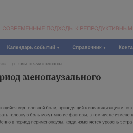
Календарь событий
Справочник
Конт
1904
КОММЕНТАРИИ
ОТКЛЮЧЕНЫ
ериод менопаузального
­щий­ся вид го­лов­ной бо­ли, при­во­дя­щий к ин­ва­ли­ди­за­ции и по­те
­вать го­лов­ную боль мо­гут мно­гие фак­то­ры, в том чис­ле из­ме­не­н
бен­но в пе­ри­од пе­риме­но­па­у­зы, ко­гда из­ме­ня­ет­ся уро­вень эст­ра