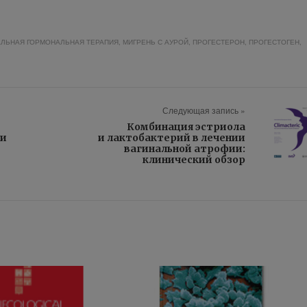
ЛЬНАЯ ГОРМОНАЛЬНАЯ ТЕРАПИЯ
,
МИГРЕНЬ С АУРОЙ
,
ПРОГЕСТЕРОН
,
ПРОГЕСТОГЕН
,
Следующая запись »
Комбинация эстриола
ри
и лактобактерий в лечении
вагинальной атрофии:
клинический обзор