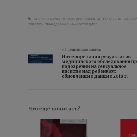
МЕТКИ:
ИНСУЛЬТ
,
КОНЪЮГИРОВАННЫЕ ЭСТРОГЕНЫ
,
МЕНОПАУЗА
ТИБОЛОН
,
ТРАНСДЕРМАЛЬНЫЙ ЭСТРАДИОЛ
« Предыдущая запись
Интерпретация результатов
медицинского обследования п
подозрении на сексуальное
насилие над ребенком:
обновленные данные 2018 г.
Что еще почитать?