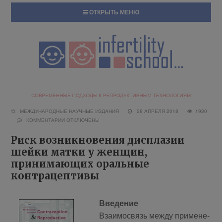
ОТКРЫТЬ МЕНЮ
МЕЖДУНАРОДНЫЕ НАУЧНЫЕ ИЗДАНИЯ
28 АПРЕЛЯ 2018
1930
КОММЕНТАРИИ
ОТКЛЮЧЕНЫ
Риск возникновения дисплазии
шейки матки у женщин,
принимающих оральные
контрацептивы
Вве­дение
Вза­и­мо­связь меж­ду при­ме­не­