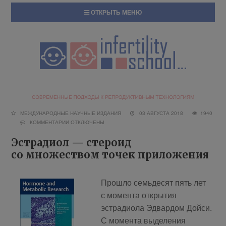
ОТКРЫТЬ МЕНЮ
МЕЖДУНАРОДНЫЕ НАУЧНЫЕ ИЗДАНИЯ
03 АВГУСТА 2018
1940
КОММЕНТАРИИ
ОТКЛЮЧЕНЫ
Эстрадиол — стероид
со множеством точек приложения
Прошло семьдесят пять лет
с момента открытия
эстрадиола Эдвардом Дойси.
С момента выделения