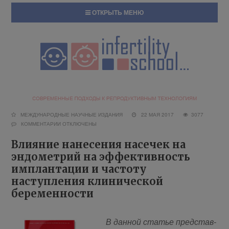
ОТКРЫТЬ МЕНЮ
МЕЖДУНАРОДНЫЕ НАУЧНЫЕ ИЗДАНИЯ
22 МАЯ 2017
3077
КОММЕНТАРИИ
ОТКЛЮЧЕНЫ
Влияние нанесения насечек на
эндометрий на эффективность
имплантации и частоту
наступления клинической
беременности
В дан­ной ста­тье пред­став­