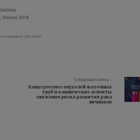
 Martinez
y, Volume 2018
ста и нажмите
Ctrl+Enter
.
Следующая запись »
Канцерогенез опухолей маточных
труб и клинические аспекты
снижения риска развития рака
яичников