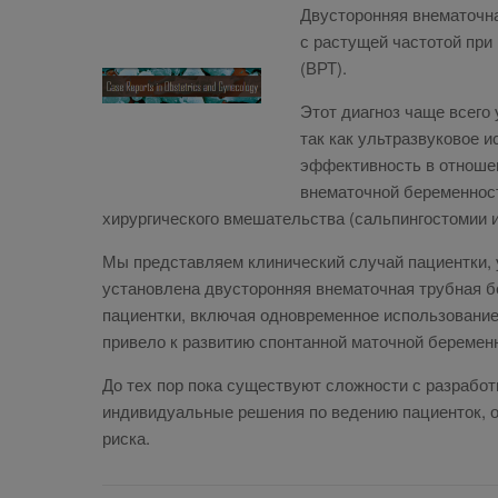
Двусторонняя внематочна
с растущей частотой при
(ВРТ).
Этот диагноз чаще всего
так как ультразвуковое 
эффективность в отношен
внематочной беременност
хирургического вмешательства (сальпингостомии и
Мы представляем клинический случай пациентки, 
установлена двусторонняя внематочная трубная б
пациентки, включая одновременное использование
привело к развитию спонтанной маточной беремен
До тех пор пока существуют сложности с разрабо
индивидуальные решения по ведению пациенток, 
риска.