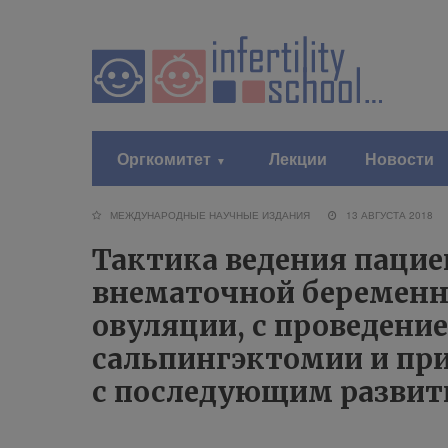
Оргкомитет
Лекции
Новости
МЕЖДУНАРОДНЫЕ НАУЧНЫЕ ИЗДАНИЯ
13 АВГУСТА 201
Тактика ведения пацие
внематочной беременн
овуляции, с проведени
сальпингэктомии и пр
с последующим развит