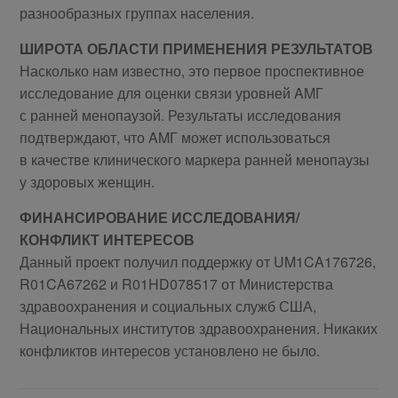
разнообразных группах населения.
ШИРОТА ОБЛАСТИ ПРИМЕНЕНИЯ РЕЗУЛЬТАТОВ
Насколько нам известно, это первое проспективное
исследование для оценки связи уровней AMГ
с ранней менопаузой. Результаты исследования
подтверждают, что AMГ может использоваться
в качестве клинического маркера ранней менопаузы
у здоровых женщин.
ФИНАНСИРОВАНИЕ ИССЛЕДОВАНИЯ/
КОНФЛИКТ ИНТЕРЕСОВ
Данный проект получил поддержку от UM1CA176726,
R01CA67262 и R01HD078517 от Министерства
здравоохранения и социальных служб США,
Национальных институтов здравоохранения. Никаких
конфликтов интересов установлено не было.