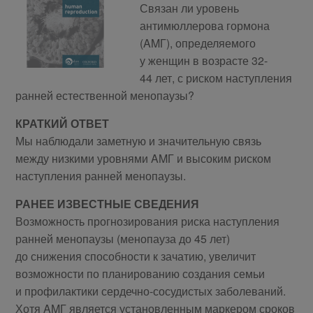
Связан ли уровень
антимюллерова гормона
(AMГ), определяемого
у женщин в возрасте 32-
44 лет, с риском наступления
ранней естественной менопаузы?
КРАТКИЙ ОТВЕТ
Мы наблюдали заметную и значительную связь
между низкими уровнями AMГ и высоким риском
наступления ранней менопаузы.
РАНЕЕ ИЗВЕСТНЫЕ СВЕДЕНИЯ
Возможность прогнозирования риска наступления
ранней менопаузы (менопауза до 45 лет)
до снижения способности к зачатию, увеличит
возможности по планированию создания семьи
и профилактики сердечно-сосудистых заболеваний.
Хотя AMГ является установленным маркером сроков