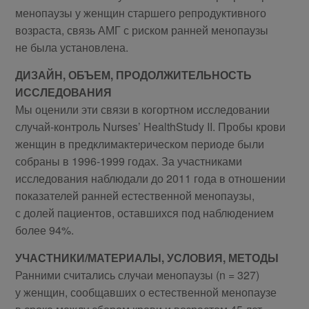
менопаузы у женщин старшего репродуктивного
возраста, связь АМГ с риском ранней менопаузы
не была установлена.
ДИЗАЙН, ОБЪЕМ, ПРОДОЛЖИТЕЛЬНОСТЬ
ИССЛЕДОВАНИЯ
Мы оценили эти связи в когортном исследовании
случай-контроль Nurses’ HealthStudy II. Пробы крови
женщин в предклимактерическом периоде были
собраны в 1996-1999 годах. За участниками
исследования наблюдали до 2011 года в отношении
показателей ранней естественной менопаузы,
с долей пациентов, оставшихся под наблюдением
более 94%.
УЧАСТНИКИ/МАТЕРИАЛЫ, УСЛОВИЯ, МЕТОДЫ
Ранними считались случаи менопаузы (n = 327)
у женщин, сообщавших о естественной менопаузе