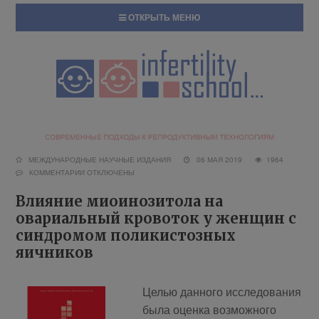
ОТКРЫТЬ МЕНЮ
МЕЖДУНАРОДНЫЕ НАУЧНЫЕ ИЗДАНИЯ
06 МАЯ 2019
1964
КОММЕНТАРИИ
ОТКЛЮЧЕНЫ
Влияние миоинозитола на
овариальный кровоток у женщин с
синдромом поликистозных
яичников
Целью данного исследования
была оценка возможного