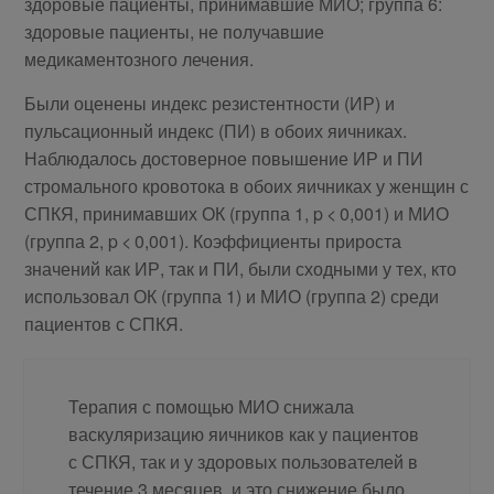
здоровые пациенты, принимавшие МИО; группа 6:
здоровые пациенты, не получавшие
медикаментозного лечения.
Были оценены индекс резистентности (ИР) и
пульсационный индекс (ПИ) в обоих яичниках.
Наблюдалось достоверное повышение ИР и ПИ
стромального кровотока в обоих яичниках у женщин с
СПКЯ, принимавших ОК (группа 1, p < 0,001) и МИО
(группа 2, p < 0,001). Коэффициенты прироста
значений как ИР, так и ПИ, были сходными у тех, кто
использовал ОК (группа 1) и МИО (группа 2) среди
пациентов с СПКЯ.
Терапия с помощью МИО снижала
васкуляризацию яичников как у пациентов
с СПКЯ, так и у здоровых пользователей в
течение 3 месяцев, и это снижение было