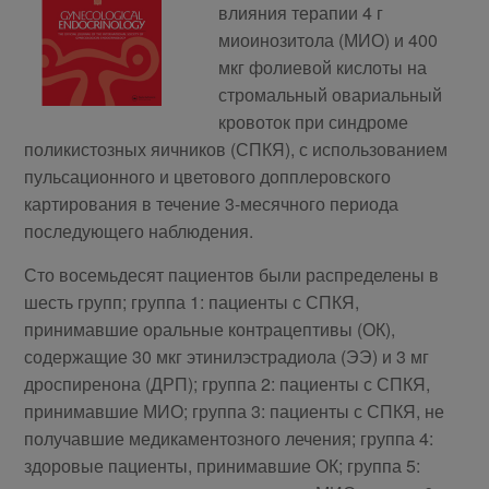
влияния терапии 4 г
миоинозитола (МИО) и 400
мкг фолиевой кислоты на
стромальный овариальный
кровоток при синдроме
поликистозных яичников (СПКЯ), с использованием
пульсационного и цветового допплеровского
картирования в течение 3-месячного периода
последующего наблюдения.
Сто восемьдесят пациентов были распределены в
шесть групп; группа 1: пациенты с СПКЯ,
принимавшие оральные контрацептивы (ОК),
содержащие 30 мкг этинилэстрадиола (ЭЭ) и 3 мг
дроспиренона (ДРП); группа 2: пациенты с СПКЯ,
принимавшие МИО; группа 3: пациенты с СПКЯ, не
получавшие медикаментозного лечения; группа 4:
здоровые пациенты, принимавшие ОК; группа 5: