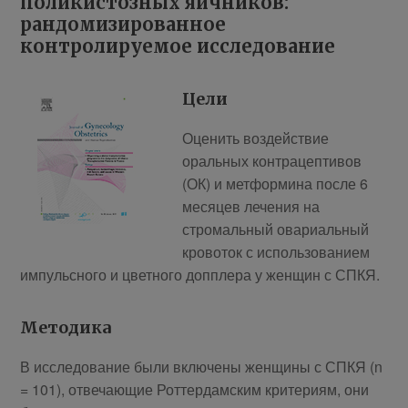
поликистозных яичников:
рандомизированное
контролируемое исследование
Цели
Оценить воздействие
оральных контрацептивов
(ОК) и метформина после 6
месяцев лечения на
стромальный овариальный
кровоток с использованием
импульсного и цветного допплера у женщин с СПКЯ.
Методика
В исследование были включены женщины с СПКЯ (n
= 101), отвечающие Роттердамским критериям, они