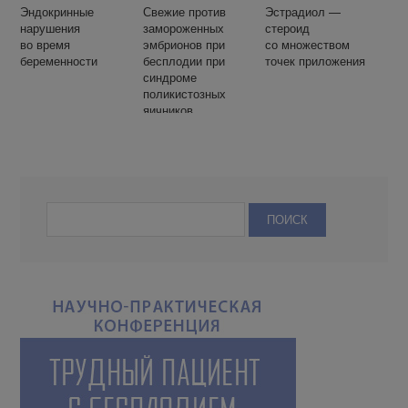
Эндокринные
Свежие против
Эстрадиол —
нарушения
замороженных
стероид
во время
эмбрионов при
со множеством
беременности
бесплодии при
точек приложения
синдроме
поликистозных
яичников