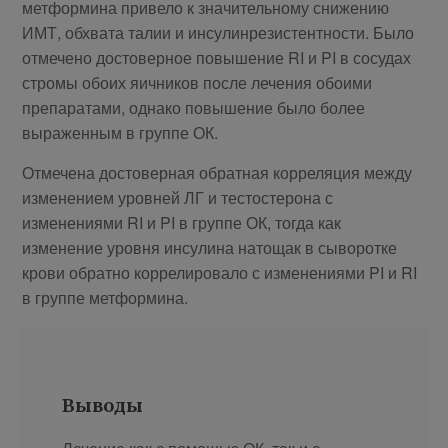
метформина привело к значительному снижению
ИМТ, обхвата талии и инсулинрезистентности. Было
отмечено достоверное повышение RI и PI в сосудах
стромы обоих яичников после лечения обоими
препаратами, однако повышение было более
выраженным в группе ОК.
Отмечена достоверная обратная корреляция между
изменением уровней ЛГ и тестостерона с
изменениями RI и PI в группе ОК, тогда как
изменение уровня инсулина натощак в сыворотке
крови обратно коррелировало с изменениями PI и RI
в группе метформина.
Выводы