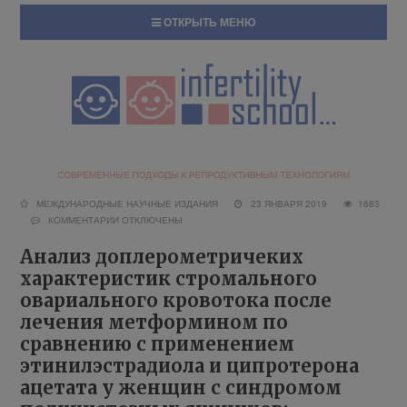
ОТКРЫТЬ МЕНЮ
МЕЖДУНАРОДНЫЕ НАУЧНЫЕ ИЗДАНИЯ
23 ЯНВАРЯ 2019
1683
КОММЕНТАРИИ
ОТКЛЮЧЕНЫ
Анализ доплерометричеких
характеристик стромального
овариального кровотока после
лечения метформином по
сравнению с применением
этинилэстрадиола и ципротерона
ацетата у женщин с синдромом