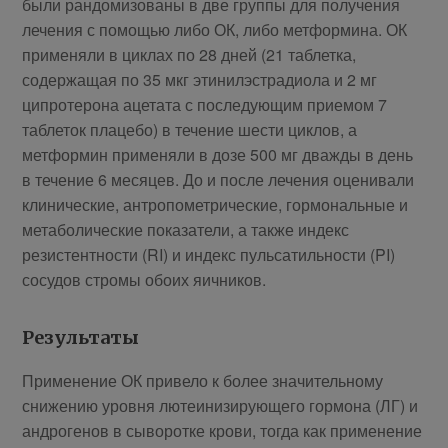
были рандомизованы в две группы для получения
лечения с помощью либо ОК, либо метформина. ОК
применяли в циклах по 28 дней (21 таблетка,
содержащая по 35 мкг этинилэстрадиола и 2 мг
ципротерона ацетата с последующим приемом 7
таблеток плацебо) в течение шести циклов, а
метформин применяли в дозе 500 мг дважды в день
в течение 6 месяцев. До и после лечения оценивали
клинические, антропометрические, гормональные и
метаболические показатели, а также индекс
резистентности (RI) и индекс пульсатильности (PI)
сосудов стромы обоих яичников.
Результаты
Применение ОК привело к более значительному
снижению уровня лютеинизирующего гормона (ЛГ) и
андрогенов в сыворотке крови, тогда как применение