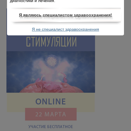
диагностики и лечения.
Я являюсь специалистом здравоохранения!
Я не специалист здравоохранения