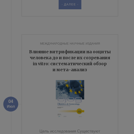
- ДАЛЕЕ -
МЕЖДУНАРОДНЫЕ НАУЧНЫЕ ИЗДАНИЯ
Влияние витрификации на ооциты
человека до и после их созревания
in vitro: систематический обзор
и мета-анализ
04
Июл
Цель исследования Существуют