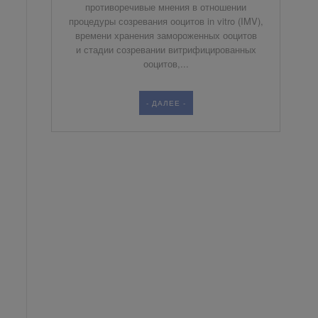
противоречивые мнения в отношении
процедуры созревания ооцитов in vitro (IMV),
времени хранения замороженных ооцитов
и стадии созревании витрифицированных
ооцитов,...
- ДАЛЕЕ -