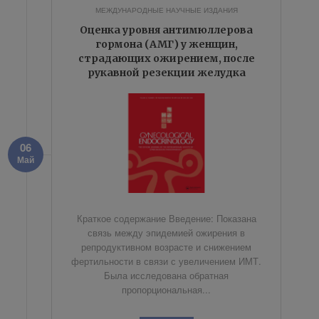
МЕЖДУНАРОДНЫЕ НАУЧНЫЕ ИЗДАНИЯ
Оценка уровня антимюллерова
гормона (АМГ) у женщин,
страдающих ожирением, после
рукавной резекции желудка
06
Май
Краткое содержание Введение: Показана
связь между эпидемией ожирения в
репродуктивном возрасте и снижением
фертильности в связи с увеличением ИМТ.
Была исследована обратная
пропорциональная...