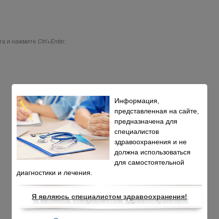
ста и нажмите
Ctrl+Enter
.
Информация,
представленная на сайте,
предназначена для
специалистов
здравоохранения и не
должна использоваться
для самостоятельной
диагностики и лечения.
Я являюсь специалистом здравоохранения!