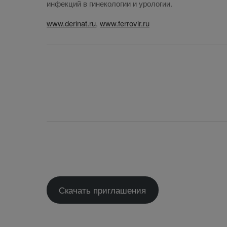
инфекций в гинекологии и урологии.
www.derinat.ru
,
www.ferrovir.ru
Скачать приглашения