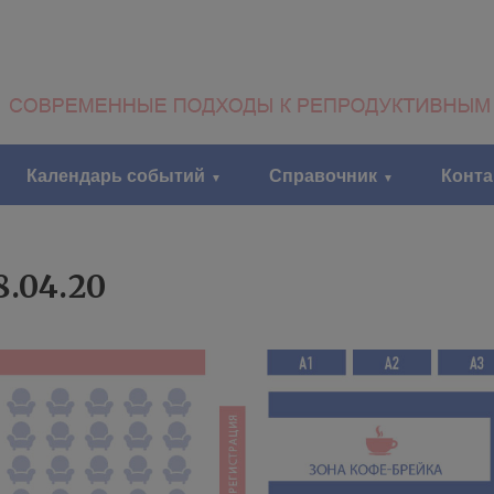
Календарь событий
Справочник
Конт
.04.20