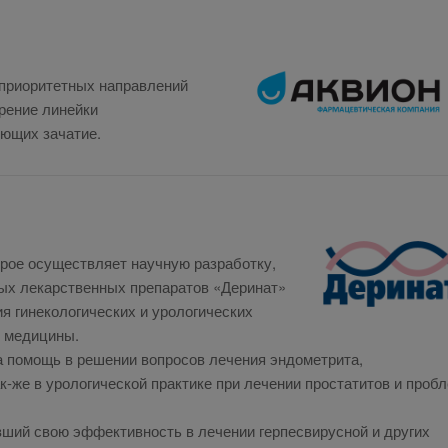
 приоритетных направлений
рение линейки
ующих зачатие.
орое осуществляет научную разработку,
вых лекарственных препаратов «Деринат»
я гинекологических и урологических
х медицины.
а помощь в решении вопросов лечения эндометрита,
к-же в урологической практике при лечении простатитов и проб
ший свою эффективность в лечении герпесвирусной и других