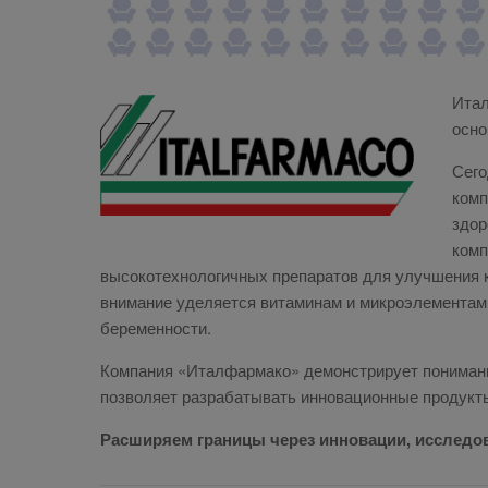
Итал
осно
Сего
комп
здор
комп
высокотехнологичных препаратов для улучшения 
внимание уделяется витаминам и микроэлементам
беременности.
Компания «Италфармако» демонстрирует понимани
позволяет разрабатывать инновационные продукт
Расширяем границы через инновации, исследов