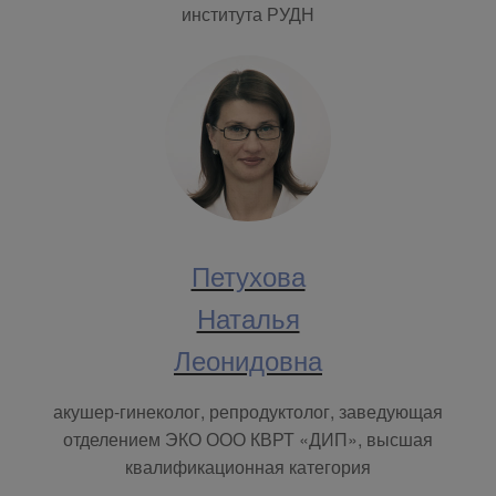
ин­сти­ту­та РУДН
Петухова
Наталья
Леонидовна
акушер-гинеколог, репродуктолог, заведующая
отделением ЭКО ООО КВРТ «ДИП», высшая
квалификационная категория