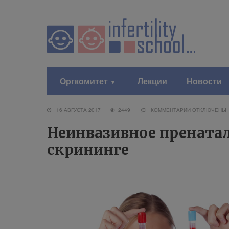
Оргкомитет
Лекции
Новости
16 АВГУСТА 2017
2449
КОММЕНТАРИИ
ОТКЛЮЧЕНЫ
Неинвазивное пренатал
скрининге