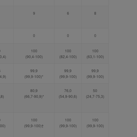
9
6
8
0
0
0
9
100
100
100
0,4)
(90,4-100)
(82,4-100)
(63,1-100)
6
99,9
99,9
99,9
4,9)
(99,9-100)*
(99,9-100)
(99,9-100)
80,9
76,0
50
,8)
(66,7-90,9)*
(54,9-90,6)
(24,7-75,3)
9
100
100
100
100)
(99,9-100)†
(99,9-100)
(99,9-100)