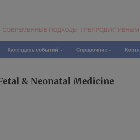
Календарь событий
Справочник
Конт
Fetal & Neonatal Medicine