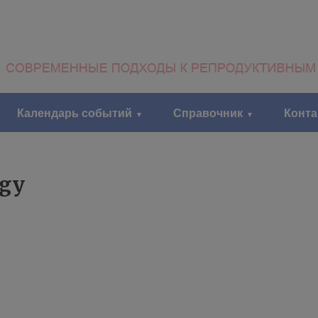
Календарь событий
Справочник
Конт
ogy