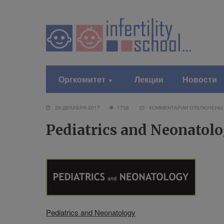
Оргкомитет
Лекции
Новости
29 ДЕКАБРЯ 2017
1738
КОММЕНТАРИИ
ОТКЛЮЧЕНЫ
Pediatrics and Neonatol
Pediatrics and Neonatology