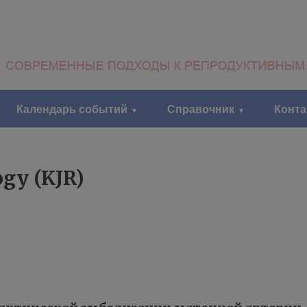
Календарь событий
Справочник
Конт
ogy (KJR)