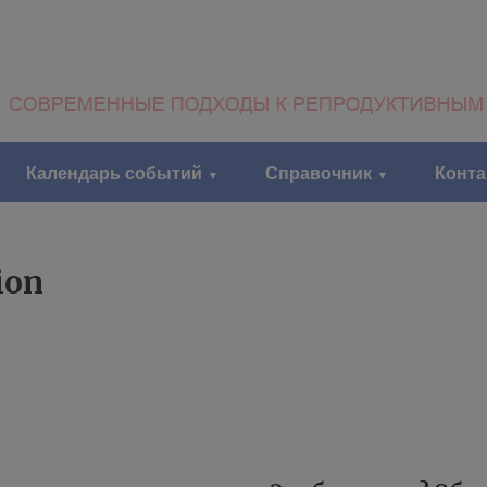
Календарь событий
Справочник
Конт
ion