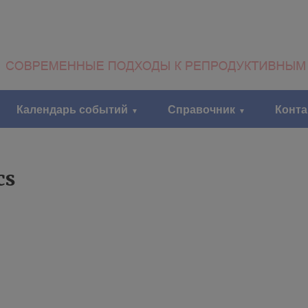
Календарь событий
Справочник
Конт
cs