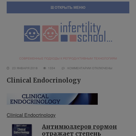
ОТКРЫТЬ МЕНЮ
23 ЯНВАРЯ 2018
1334
КОММЕНТАРИИ
ОТКЛЮЧЕНЫ
Clinical Endocrinology
Clinical Endocrinology
Антимюллеров гормон
отражает степень