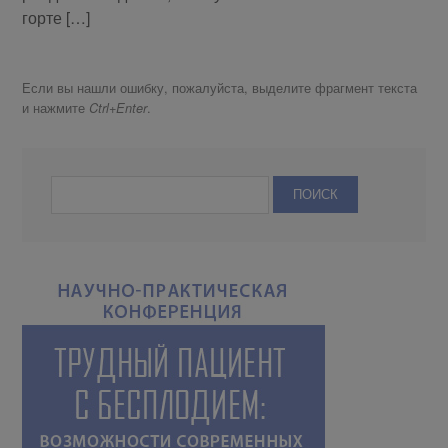
гор­те […]
Если вы нашли ошибку, пожалуйста, выделите фрагмент текста
и нажмите
.
Ctrl+Enter