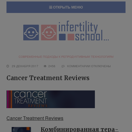
ОТКРЫТЬ МЕНЮ
29 ДЕКАБРЯ 2017
2456
КОММЕНТАРИИ
ОТКЛЮЧЕНЫ
Cancer Treatment Reviews
Cancer Treatment Reviews
Ком­би­ни­ро­ван­ная те­ра­