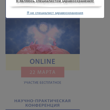
Я являюсь специалистом здравоохранения!
Я не специалист здравоохранения