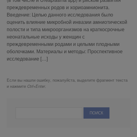
преждевременных родов и хориоамнионита.
Введение: Целью данного исследования было
оценить влияние микробной инвазии амниотической
полости и типа микроорганизмов на краткосрочные
неонатальные исходы у женщин с
преждевременными родами и целыми плодными
оболочками. Материалы и методы: Проспективное
исследование […]
Если вы нашли ошибку, пожалуйста, выделите фрагмент текста
и нажмите
.
Ctrl+Enter