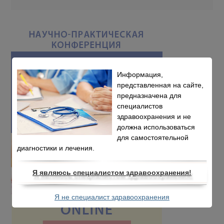
яичников:
рандомизированно
е контролируемое
исследование
Информация,
представленная на сайте,
предназначена для
специалистов
здравоохранения и не
должна использоваться
для самостоятельной
диагностики и лечения.
Я являюсь специалистом здравоохранения!
Я не специалист здравоохранения