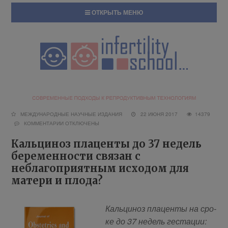
ОТКРЫТЬ МЕНЮ
МЕЖДУНАРОДНЫЕ НАУЧНЫЕ ИЗДАНИЯ
22 ИЮНЯ 2017
14379
КОММЕНТАРИИ
ОТКЛЮЧЕНЫ
Кальциноз плаценты до 37 недель
беременности связан с
неблагоприятным исходом для
матери и плода?
Каль­ци­ноз пла­цен­ты на сро­
ке до 37 недель ге­ста­ции: