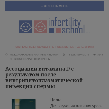
ОТКРЫТЬ МЕНЮ
МЕЖДУНАРОДНЫЕ НАУЧНЫЕ ИЗДАНИЯ
14 ДЕКАБРЯ 2016
3544
КОММЕНТАРИИ
ОТКЛЮЧЕНЫ
Ассоциации витамина D с
результатом после
внутрицитоплазматической
инъекции спермы
Цель:
Для изу­че­ния вли­я­ния уров­