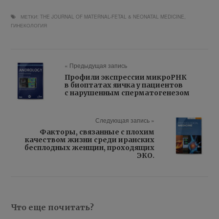
МЕТКИ:
THE JOURNAL OF MATERNAL-FETAL & NEONATAL MEDICINE
,
ГИНЕКОЛОГИЯ
« Предыдущая запись
Профили экспрессии микроРНК
в биоптатах яичка у пациентов
с нарушенным сперматогенезом
Следующая запись »
Факторы, связанные с плохим
качеством жизни среди иранских
бесплодных женщин, проходящих
ЭКО.
Что еще почитать?