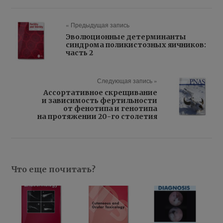
« Предыдущая запись
Эволюционные детерминанты
синдрома поликистозных яичников:
часть 2
Следующая запись »
Ассортативное скрещивание
и зависимость фертильности
от фенотипа и генотипа
на протяжении 20-го столетия
Что еще почитать?