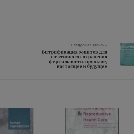
Следующая запись »
Витрификация ооцитов для
элективного сохранения
е
фертильности: прошлое,
настоящее и будущее