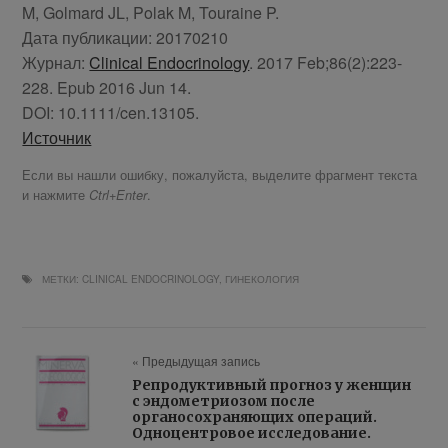
M, Golmard JL, Polak M, Touraine P.
Дата публикации: 20170210
Журнал:
Clinical Endocrinology
. 2017 Feb;86(2):223-
228. Epub 2016 Jun 14.
DOI: 10.1111/cen.13105.
Источник
Если вы нашли ошибку, пожалуйста, выделите фрагмент текста
и нажмите
.
Ctrl+Enter
МЕТКИ:
CLINICAL ENDOCRINOLOGY
,
ГИНЕКОЛОГИЯ
« Предыдущая запись
Репродуктивный прогноз у женщин
с эндометриозом после
органосохраняющих операций.
Одноцентровое исследование.