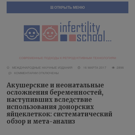
ОТКРЫТЬ МЕНЮ
МЕЖДУНАРОДНЫЕ НАУЧНЫЕ ИЗДАНИЯ
16 МАРТА 2017
2896
КОММЕНТАРИИ
ОТКЛЮЧЕНЫ
Акушерские и неонатальные
осложнения беременностей,
наступивших вследствие
использования донорских
яйцеклеткок: систематический
обзор и мета-анализ