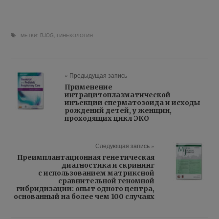
МЕТКИ:
BJOG
,
ГИНЕКОЛОГИЯ
« Предыдущая запись
Применение
интрацитоплазматической
инъекции сперматозоида и исходы
рождений детей, у женщин,
проходящих цикл ЭКО
Следующая запись »
Преимплантационная генетическая
диагностика и скрининг
с использованием матриксной
сравнительной геномной
гибридизации: опыт одного центра,
основанный на более чем 100 случаях