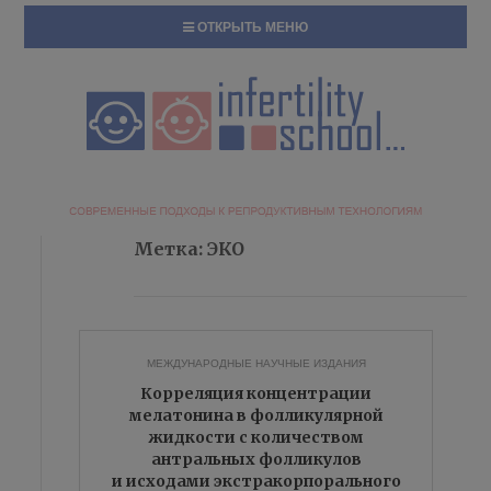
ОТКРЫТЬ МЕНЮ
Метка:
ЭКО
МЕЖДУНАРОДНЫЕ НАУЧНЫЕ ИЗДАНИЯ
Корреляция концентрации
мелатонина в фолликулярной
жидкости с количеством
антральных фолликулов
и исходами экстракорпорального