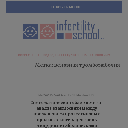
ОТКРЫТЬ МЕНЮ
Метка:
венозная тромбоэмболия
МЕЖДУНАРОДНЫЕ НАУЧНЫЕ ИЗДАНИЯ
Систематический обзор и мета-
анализ взаимосвязи между
применением прогестиновых
оральных контрацептивов
и кардиометаболическими