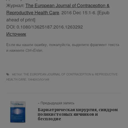
Журнал:
The European Journal of Contraception &
Reproductive Health Care
. 2016 Dec 15:1-6. [Epub
ahead of print]
DOI: 0.1080/13625187.2016.1263292
Источник
Если вы нашли ошибку, пожалуйста, выделите фрагмент текста
и нажмите
.
Ctrl+Enter
МЕТКИ:
THE EUROPEAN JOURNAL OF CONTRACEPTION & REPRODUCTIVE
HEALTH CARE
,
ГИНЕКОЛОГИЯ
« Предыдущая запись
Бариатрическая хирургия, синдром
поликистозных яичников и
бесплодие