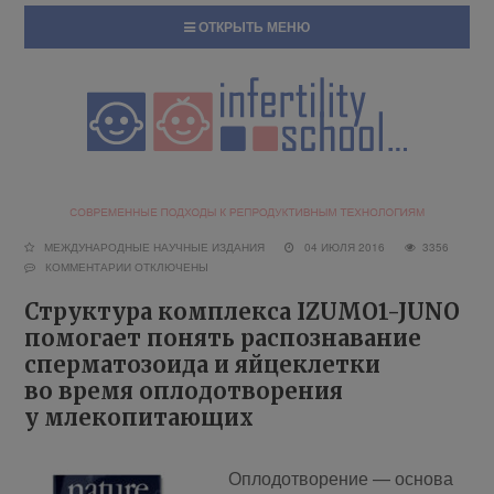
ОТКРЫТЬ МЕНЮ
МЕЖДУНАРОДНЫЕ НАУЧНЫЕ ИЗДАНИЯ
04 ИЮЛЯ 2016
3356
КОММЕНТАРИИ
ОТКЛЮЧЕНЫ
Структура комплекса IZUMO1-JUNO
помогает понять распознавание
сперматозоида и яйцеклетки
во время оплодотворения
у млекопитающих
Опло­до­тво­ре­ние — ос­но­ва