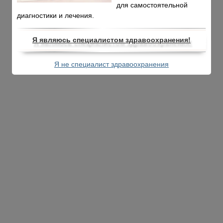
«Мединкон»·
Политика конфиденциальности
· Дизайн и поддержка:
для самостоятельной
GoodwinPress.ru
диагностики и лечения.
Я являюсь специалистом здравоохранения!
Я не специалист здравоохранения