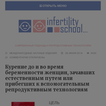
ОТКРЫТЬ МЕНЮ
МЕЖДУНАРОДНЫЕ НАУЧНЫЕ ИЗДАНИЯ
26 ИЮНЯ 2016
3430
КОММЕНТАРИИ
ОТКЛЮЧЕНЫ
Курение до и во время
беременности женщин, зачавших
естественным путем или
прибегших к вспомогательным
репродуктивным технологиям
ЦЕЛЬ