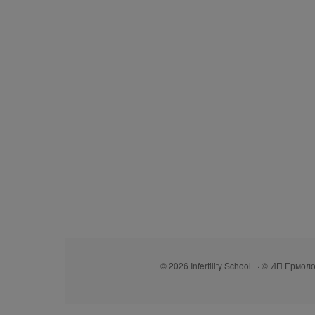
© 2026 Infertility School · © ИП Ермо