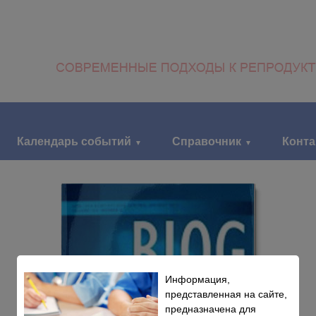
Календарь событий
Справочник
Конт
Информация,
представленная на сайте,
предназначена для