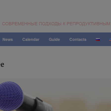
News
Calendar
Guide
Contacts
ee