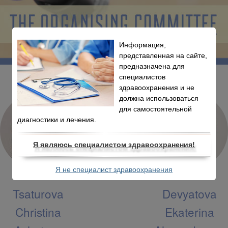
Информация,
представленная на сайте,
предназначена для
специалистов
здравоохранения и не
должна использоваться
для самостоятельной
диагностики и лечения.
Я являюсь специалистом здравоохранения!
Я не специалист здравоохранения
Tsaturova
Devyatova
Christina
Ekaterina